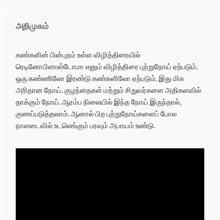
அறிமுகம்
கண்களின் பின்புறம் உள்ள விழித்திரையில்
ரெடினோபிளாஸ்டோமா எனும் விழித்திரை புற்றுநோய் ஏற்படும்.
ஒரு கண்ணிலோ இரண்டு கண்களிலோ ஏற்படும். இது மிக
அரிதான நோய். குழந்தைகள் மற்றும் சிறுவர்களை அதிகளவில்
தாக்கும் நோய். ஆரம்ப நிலையில் இந்த நோய் இருந்தால்,
குணப்படுத்தலாம். ஆனால் பிற புற்றுநோய்களைப் போல
நாளடைவில் உடலெங்கும் பரவும் அபாயம் உண்டு.