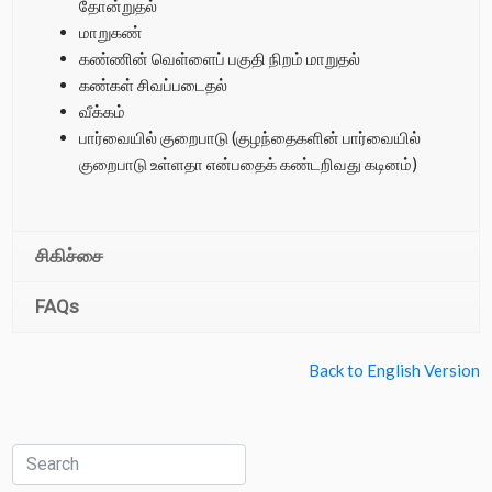
தோன்றுதல்
மாறுகண்
கண்ணின் வெள்ளைப் பகுதி நிறம் மாறுதல்
கண்கள் சிவப்படைதல்
வீக்கம்
பார்வையில் குறைபாடு (குழந்தைகளின் பார்வையில்
குறைபாடு உள்ளதா என்பதைக் கண்டறிவது கடினம்)
சிகிச்சை
FAQs
Back to English Version