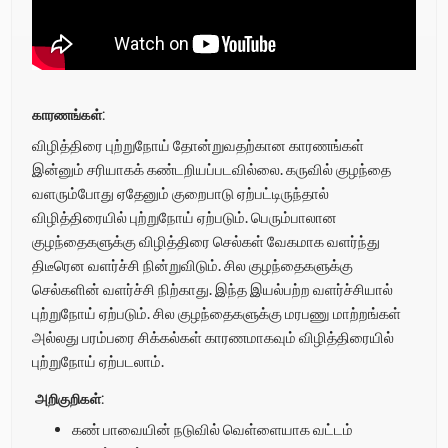
காரணங்கள்:
விழித்திரை புற்றுநோய் தோன்றுவதற்கான காரணங்கள்
இன்னும் சரியாகக் கண்டறியப்படவில்லை. கருவில் குழந்தை
வளரும்போது ஏதேனும் குறைபாடு ஏற்பட்டிருந்தால்
விழித்திரையில் புற்றுநோய் ஏற்படும். பெரும்பாலான
குழந்தைகளுக்கு விழித்திரை செல்கள் வேகமாக வளர்ந்து
திடீரென
வளர்ச்சி நின்றுவிடும். சில குழந்தைகளுக்கு
செல்களின் வளர்ச்சி நிற்காது. இந்த இயல்பற்ற வளர்ச்சியால்
புற்றுநோய் ஏற்படும். சில குழந்தைகளுக்கு மரபணு மாற்றங்கள்
அல்லது பரம்பரை சிக்கல்கள் காரணமாகவும் விழித்திரையில்
புற்றுநோய் ஏற்படலாம்.
அறிகுறிகள்:
கண் பாவையின் நடுவில் வெள்ளையாக வட்டம்